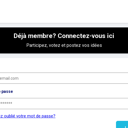
Déjà membre? Connectez-vous ici
Participez, votez et postez vos idées
e passe
z oublié votre mot de passe?
L