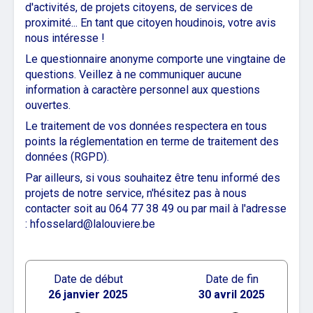
d'activités, de projets citoyens, de services de
proximité... En tant que citoyen houdinois, votre avis
nous intéresse !
Le questionnaire anonyme comporte une vingtaine de
questions. Veillez à ne communiquer aucune
information à caractère personnel aux questions
ouvertes.
Le traitement de vos données respectera en tous
points la réglementation en terme de traitement des
données (RGPD).
Par ailleurs, si vous souhaitez être tenu informé des
projets de notre service, n'hésitez pas à nous
contacter soit au 064 77 38 49 ou par mail à l'adresse
: hfosselard@lalouviere.be
Date de début
Date de fin
26 janvier 2025
30 avril 2025