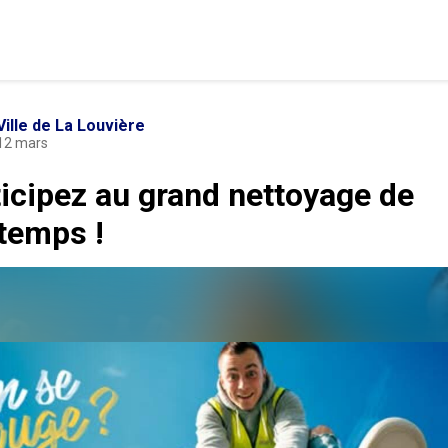
Ville de La Louvière
12 mars
icipez au grand nettoyage de
temps !