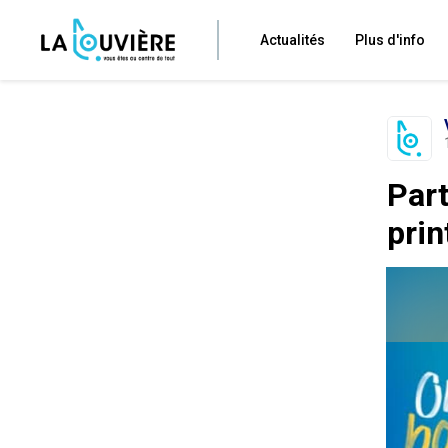
Actualités
Plus d'info
Part
prin