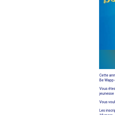
Cette ann
Be Wapp
Vous êtes
jeunesse 
Vous voul
Les inscr