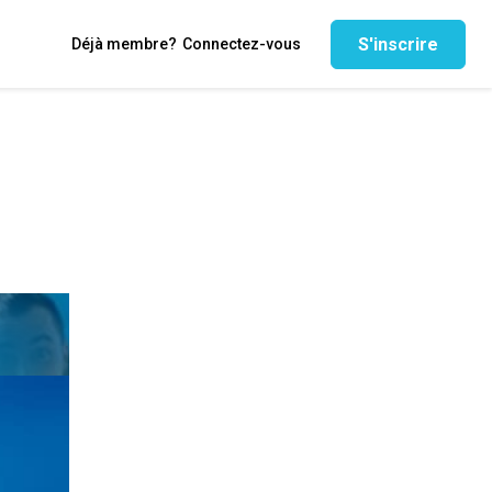
S'inscrire
Déjà membre?
Connectez-vous